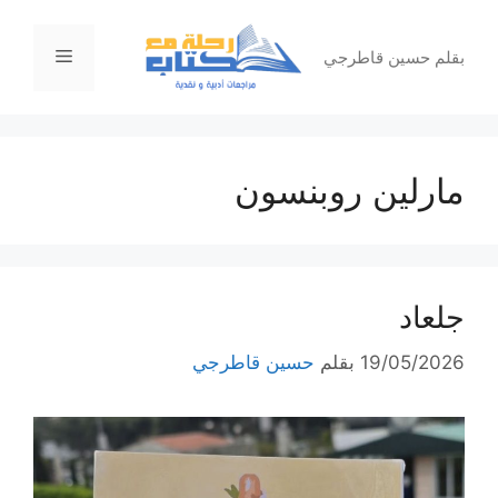
نتقل
لى
القائمة
بقلم حسين قاطرجي
لمحتوى
مارلين روبنسون
جلعاد
19/05/2026
بقلم
حسين قاطرجي