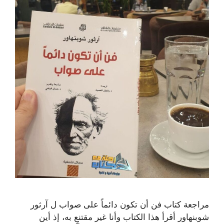
مراجعة كتاب فن أن تكون دائماً على صواب ل آرثور
شوبنهاور أقرأ هذا الكتاب وأنا غير مقتنعٍ به، إذ أين