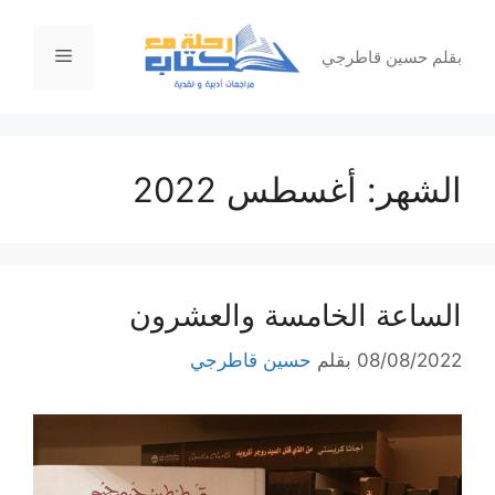
نتقل
لى
القائمة
بقلم حسين قاطرجي
لمحتوى
الشهر:
أغسطس 2022
الساعة الخامسة والعشرون
08/08/2022
بقلم
حسين قاطرجي