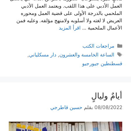
العمل الأدبي على هذا اللقب. ويعتمد العمل الأدبي
الملحمي بالدرجة الأولى على قضية العمل ومحوره
العريض لا لغته ولا أسلوبه ولامنهج مؤلفه. وعليه فمن
الأعمال الملحمية …
اقرأ المزيد
التصنيفات
مراجعات الكتب
الوسوم
الساعة الخامسة والعشرون
,
دار مسكلياني
,
قسطنطين جيورجيو
أيامٌ وليالٍ
08/08/2022
بقلم
حسين قاطرجي