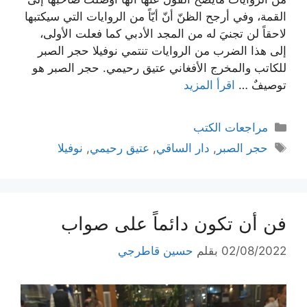
القمة، وفي أرجح الظنّ أنّ أيّاً من الروايات التي سيكتبها
لاحقاً لن تجنيَ له من المجد الأدبي كما فعلت الأولى،
إلى هذا الضرب من الروايات تنتمي نوفيلا حجر الصبر
للكاتب والمخرج الأفغاني عتيق رحيمي. حجر الصبر هو
توصيفٌ …
اقرأ المزيد
التصنيفات
مراجعات الكتب
الوسوم
حجر الصبر
,
دار الساقي
,
عتيق رحيمي
,
نوفيلا
فن أن تكون دائماً على صواب
02/08/2022
بقلم
حسين قاطرجي