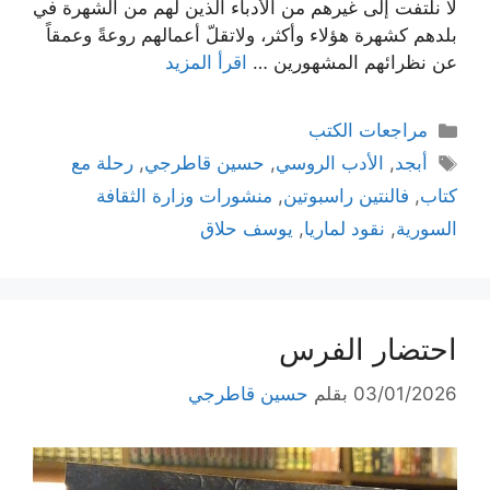
لا نلتفت إلى غيرهم من الأدباء الذين لهم من الشهرة في
بلدهم كشهرة هؤلاء وأكثر، ولاتقلّ أعمالهم روعةً وعمقاً
عن نظرائهم المشهورين …
اقرأ المزيد
التصنيفات
مراجعات الكتب
الوسوم
أبجد
,
الأدب الروسي
,
حسين قاطرجي
,
رحلة مع
كتاب
,
فالنتين راسبوتين
,
منشورات وزارة الثقافة
السورية
,
نقود لماريا
,
يوسف حلاق
احتضار الفرس
03/01/2026
بقلم
حسين قاطرجي