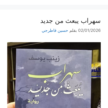
سهراب يبعث من جديد
02/01/2026
بقلم
حسين قاطرجي