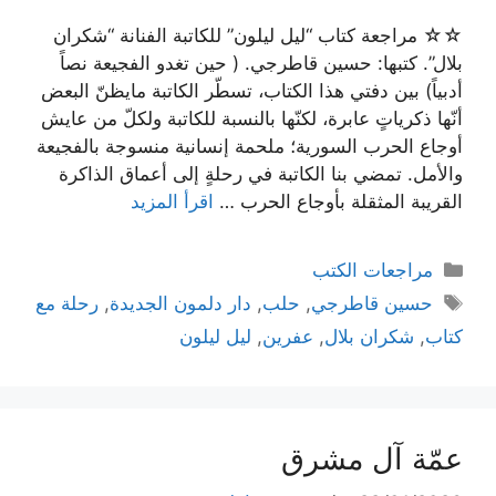
☆☆ مراجعة كتاب “ليل ليلون” للكاتبة الفنانة “شكران
بلال”. كتبها: حسين قاطرجي. ( حين تغدو الفجيعة نصاً
أدبياً) بين دفتي هذا الكتاب، تسطّر الكاتبة مايظنّ البعض
أنّها ذكرياتٍ عابرة، لكنّها بالنسبة للكاتبة ولكلّ من عايش
أوجاع الحرب السورية؛ ملحمة إنسانية منسوجة بالفجيعة
والأمل. تمضي بنا الكاتبة في رحلةٍ إلى أعماق الذاكرة
القريبة المثقلة بأوجاع الحرب …
اقرأ المزيد
التصنيفات
مراجعات الكتب
الوسوم
حسين قاطرجي
,
حلب
,
دار دلمون الجديدة
,
رحلة مع
كتاب
,
شكران بلال
,
عفرين
,
ليل ليلون
عمّة آل مشرق