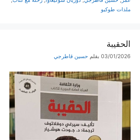
ملذات طوكيو
الحقيبة
03/01/2026
بقلم
حسين قاطرجي