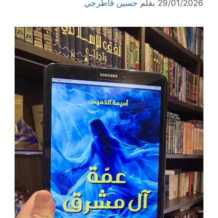
29/01/2026
بقلم
حسين قاطرجي