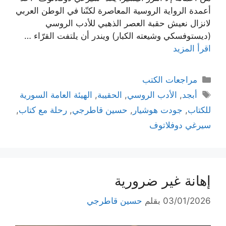
أعمدة الرواية الروسية المعاصرة لكنّنا في الوطن العربي
لانزال نعيش حقبة العصر الذهبي للأدب الروسي
(ديستوفسكي وشيعته الكبار) ويندر أن يلتفت القرّاء …
اقرأ المزيد
التصنيفات
مراجعات الكتب
الوسوم
أبجد
,
الأدب الروسي
,
الحقيبة
,
الهيئة العامة السورية
للكتاب
,
جودت هوشيار
,
حسين قاطرجي
,
رحلة مع كتاب
,
سيرغي دوفلاتوف
إهانة غير ضرورية
03/01/2026
بقلم
حسين قاطرجي