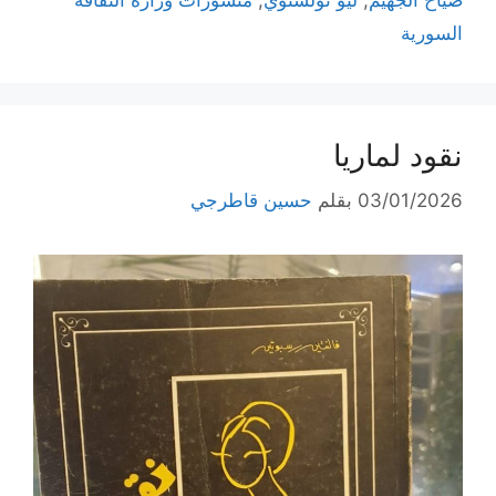
صيّاح الجهيّم
,
ليو تولستوي
,
منشورات وزارة الثقافة
السورية
نقود لماريا
03/01/2026
بقلم
حسين قاطرجي