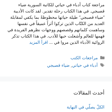
مراجعة كتاب أدباء في حياتي للكاتبة السورية ضياء
قصبجي. في هذا الكتاب رحلة تقدير. لقد كانت الأديبة
“ضياء قصبجي” طيلة حياتها محظوظةً بما يكفي لمقابلة
العديد من الكتّاب الذين تركوا أثراً عميقاً في نفسها
وساهمت كلماتهم وقصصهم ووجهات نظرهم الفريدة في
فهمها للعالم وأشعلت حبها للأدب. في هذا الكتاب تذكر
الروائية الأدباء الذين مروا في …
اقرأ المزيد
التصنيفات
مراجعات الكتب
الوسوم
أدباء في حياتي
,
ضياء قصبجي
أحدث المقالات
الكلّ يصلّي في النهاية