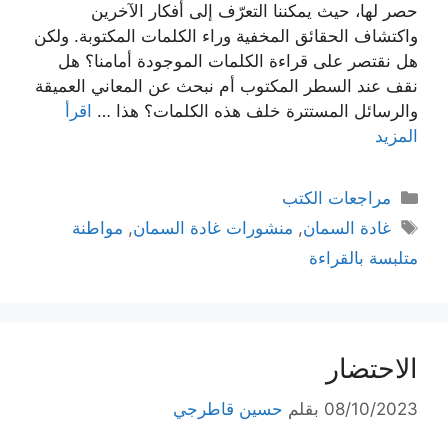
حصر لها، حيث يمكننا التعرّف إلى أفكار الآخرين
واكتشاف الحقائق المخفية وراء الكلمات المكتوبة. ولكن
هل نقتصر على قراءة الكلمات الموجودة أمامنا؟ هل
نقف عند السطر المكتوب أم نبحث عن المعاني العميقة
والرسائل المستترة خلف هذه الكلمات؟ هذا …
اقرأ
المزيد
التصنيفات
مراجعات الكتب
الوسوم
غادة السمان
,
منشورات غادة السمان
,
مواطنة
متلبسة بالقراءة
الاحتضار
08/10/2023
بقلم
حسين قاطرجي