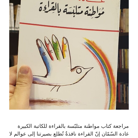
مراجعة كتاب مواطنة متلبّسة بالقراءة للكاتبة الكبيرة
غادة السّمّان إنّ القراءة نافذةٌ تُطلع بصيرتنا إلى عوالم لا