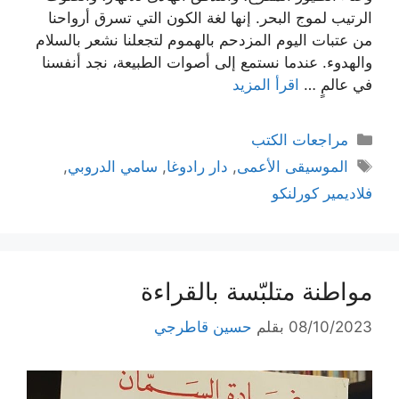
الرتيب لموج البحر. إنها لغة الكون التي تسرق أرواحنا
من عتبات اليوم المزدحم بالهموم لتجعلنا نشعر بالسلام
والهدوء. عندما نستمع إلى أصوات الطبيعة، نجد أنفسنا
في عالمٍ …
اقرأ المزيد
التصنيفات
مراجعات الكتب
الوسوم
الموسيقى الأعمى
,
دار رادوغا
,
سامي الدروبي
,
فلاديمير كورلنكو
مواطنة متلبّسة بالقراءة
08/10/2023
بقلم
حسين قاطرجي