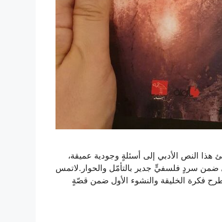
ئ هذا النص الأدبي إلى أسئلةٍ وجودية عميقة،
رئ ضمن سردٍ فلسفيٍّ جدير بالتأمّل والحوار.لاتمس
تطرح فكرة الخليقة والنشوء الأول ضمن قصّةٍ