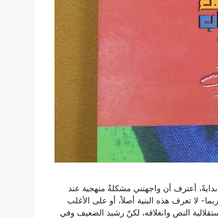
دايةً، أعترف أن واجهتني مشكلةٌ منهجية عند
-ربما- لا تعرف هذه البنية أصلاً، أو على الأغلب
استقلالية النص وانغلاقه، لكنّ رشيد الضعيف وفي