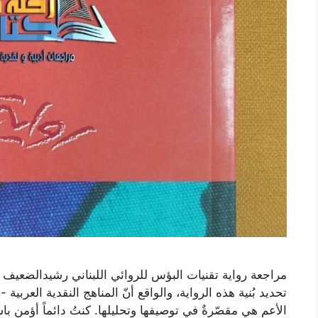
مراجعة رواية تقنيات البؤس للروائي اللبناني رشيدالضعيف ب
تحديد بُنية هذه الرواية، والواقع أنّ المناهج النقدية العربية 
الأعم هي مقصّرةٌ في توصيفها وتحليلها. كنتُ دائماً أؤمن ب