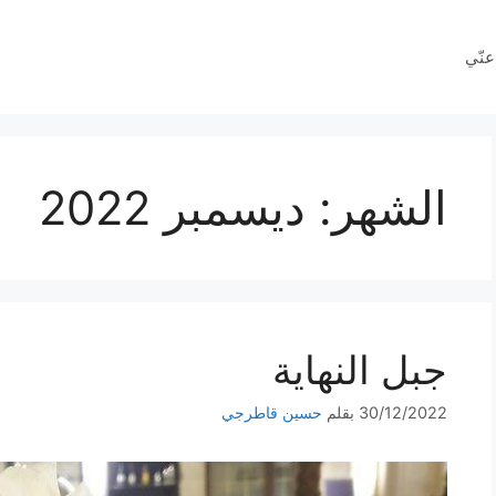
عنّي
الشهر:
ديسمبر 2022
جبل النهاية
30/12/2022
بقلم
حسين قاطرجي