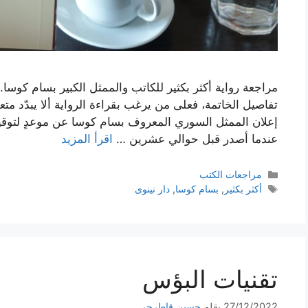
مراجعة رواية أكثر بكثير للكاتب والممثل الكبير بسام كوسا.
تفاصيل الخاتمة، فعلى من يرغب بقراءة الرواية ألا يبدّد متعت
إعلان الممثل السوري المعروف بسام كوسا عن موعدٍ لتوقيع رواي
عندما أصدر قبل حوالي عشرين …
اقرأ المزيد
التصنيفات
مراجعات الكتب
الوسوم
أكثر بكثير
,
بسام كوسا
,
دار نينوى
تقنيات البؤس
27/12/2022
بقلم
حسين قاطرجي