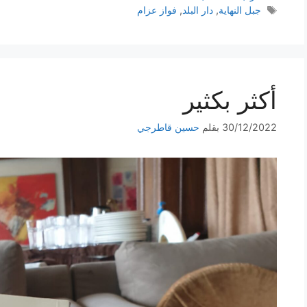
الوسوم
جبل النهاية
,
دار البلد
,
فواز عزام
أكثر بكثير
30/12/2022
بقلم
حسين قاطرجي