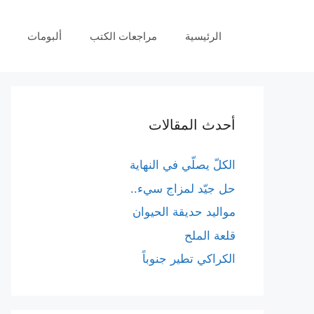
نتقل
لى
الرئيسية
مراجعات الكتب
ألبومات
لمحتوى
أحدث المقالات
الكلّ يصلّي في النهاية
حل جيّد لمزاج سيء..
مواليد حديقة الحيوان
قلعة الملح
الكراكي تطير جنوباً