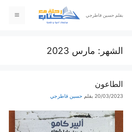
نتقل
لى
القائمة
بقلم حسين قاطرجي
لمحتوى
الشهر:
مارس 2023
الطاعون
20/03/2023
بقلم
حسين قاطرجي