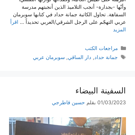
وأنّها -بجدارة- أنجب التلاميذ الذين أنجبتهم مدرسة
السفاهة. تحاول الكاتبة جمانة حداد في كتابها سوبرمان
عربي التهجّم على الرجل الشرقي/العربي تحديداً …
اقرأ
المزيد
التصنيفات
مراجعات الكتب
الوسوم
جمانة حداد
,
دار الساقي
,
سوبرمان عربي
السفينة البيضاء
01/03/2023
بقلم
حسين قاطرجي