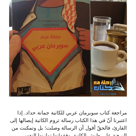
مراجعة كتاب سوبرمان عربي للكاتبة جمانة حداد. إذا
اعتبرنا أنّ في هذا الكتاب رسالة تروم الكاتبة إيصالها إلى
القارئ، فالحقّ أقول أن الرسالة وصلت؛ بل وتمكنت من
البرهنة على طيش الكاتبة، وفقدانها توازنها النفسي،