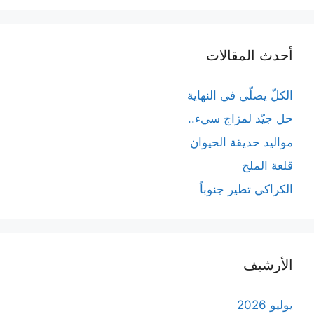
أحدث المقالات
الكلّ يصلّي في النهاية
حل جيّد لمزاج سيء..
مواليد حديقة الحيوان
قلعة الملح
الكراكي تطير جنوباً
الأرشيف
يوليو 2026