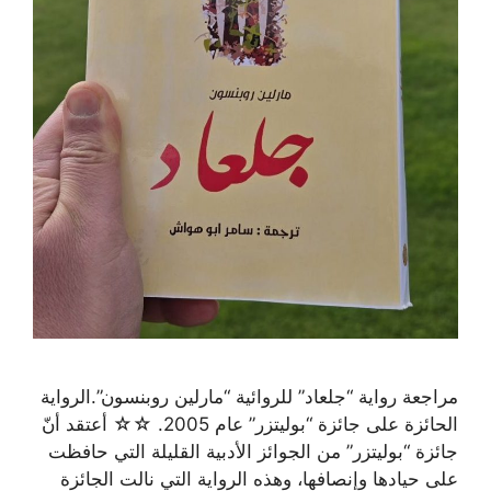
مراجعة رواية “جلعاد” للروائية “مارلين روبنسون”.الرواية
الحائزة على جائزة “بوليتزر” عام 2005. ☆☆ أعتقد أنّ
جائزة “بوليتزر” من الجوائز الأدبية القليلة التي حافظت
على حيادها وإنصافها، وهذه الرواية التي نالت الجائزة