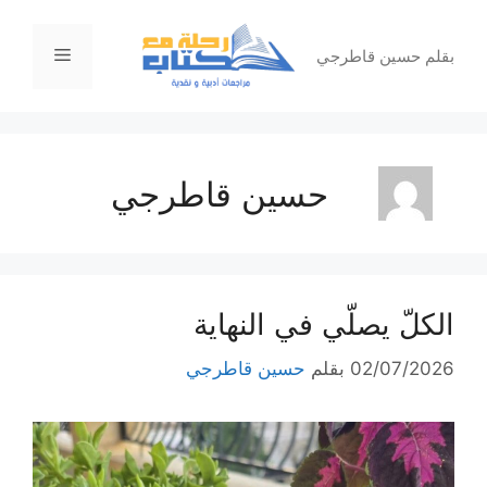
نتقل
لى
القائمة
بقلم حسين قاطرجي
لمحتوى
حسين قاطرجي
الكلّ يصلّي في النهاية
02/07/2026
بقلم
حسين قاطرجي