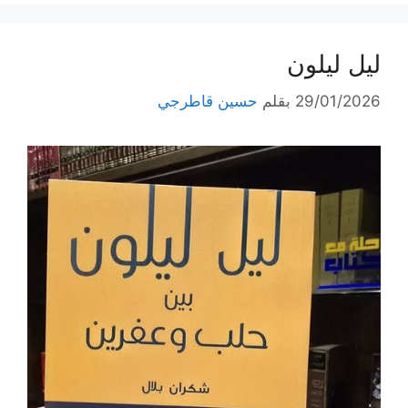
ليل ليلون
29/01/2026
بقلم
حسين قاطرجي