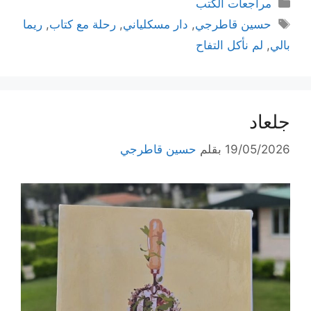
التصنيفات
مراجعات الكتب
الوسوم
حسين قاطرجي
,
دار مسكلياني
,
رحلة مع كتاب
,
ريما
بالي
,
لم نأكل التفاح
جلعاد
19/05/2026
بقلم
حسين قاطرجي