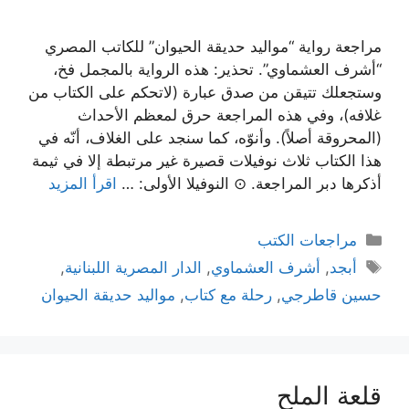
مراجعة رواية “مواليد حديقة الحيوان” للكاتب المصري
“أشرف العشماوي”. تحذير: هذه الرواية بالمجمل فخ،
وستجعلك تتيقن من صدق عبارة (لاتحكم على الكتاب من
غلافه)، وفي هذه المراجعة حرق لمعظم الأحداث
(المحروقة أصلاً). وأنوّه، كما سنجد على الغلاف، أنّه في
هذا الكتاب ثلاث نوفيلات قصيرة غير مرتبطة إلا في ثيمة
أذكرها دبر المراجعة. ⊙ النوفيلا الأولى: …
اقرأ المزيد
التصنيفات
مراجعات الكتب
الوسوم
أبجد
,
أشرف العشماوي
,
الدار المصرية اللبنانية
,
حسين قاطرجي
,
رحلة مع كتاب
,
مواليد حديقة الحيوان
قلعة الملح