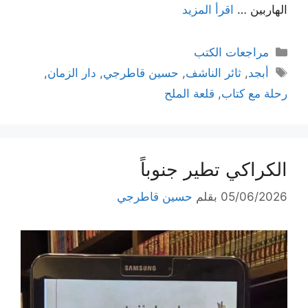
الهاربين …
اقرأ المزيد
التصنيفات
مراجعات الكتب
الوسوم
أبجد
,
ثائر الناشف
,
حسين قاطرجي
,
دار الزمان
,
رحلة مع كتاب
,
قلعة الملح
الكراكي تطير جنوباً
05/06/2026
بقلم
حسين قاطرجي