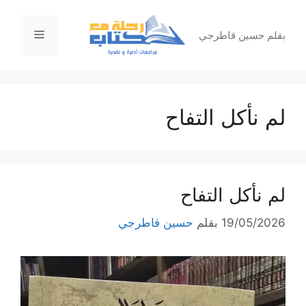
نتقل
لى
القائمة
بقلم حسين قاطرجي
لمحتوى
لم نأكل التفاح
لم نأكل التفاح
19/05/2026
بقلم
حسين قاطرجي