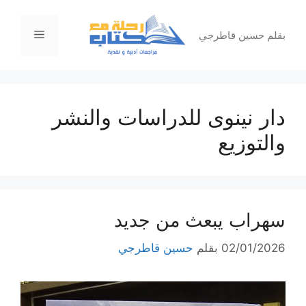
نتقل
لى
القائمة
بقلم حسين قاطرجي
لمحتوى
دار نينوى للدراسات والنشر
والتوزيع
سهراب يبعث من جديد
02/01/2026
بقلم
حسين قاطرجي