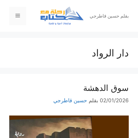
نتقل
لى
القائمة
بقلم حسين قاطرجي
لمحتوى
دار الرواد
سوق الدهشة
02/01/2026
بقلم
حسين قاطرجي