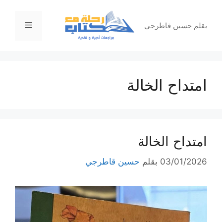
نتقل
لى
القائمة
بقلم حسين قاطرجي
لمحتوى
امتداح الخالة
امتداح الخالة
03/01/2026
بقلم
حسين قاطرجي