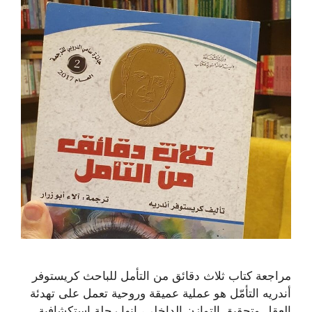
مراجعة كتاب ثلاث دقائق من التأمل للباحث كريستوفر
أندريه التأمّل هو عملية عميقة وروحية تعمل على تهدئة
العقل وتحقيق التوازن الداخلي، إنها رحلة استكشافية