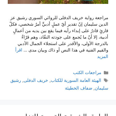
مراجعة رواية خريف الدفلى للروائي السوري رشيق عز
الدين سليمان إنّ تقدير أيّ عملٍ أدبيٍّ أمرٌ شخصي، فكلّ
قارئٍ قادرٌ على إبداء رأيه فيما يقع بين يديه من أعمالٍ
أدبية، إلا أنّ ما يُجمع على جودته النقّاد، وهم قرّاءٌ
بالدرجة الأولى، والأقدر على استجلاء الجمال الأدبي
والقيم الفنية في هذا النص أو ذاك وبيان مدى …
اقرأ
المزيد
التصنيفات
مراجعات الكتب
الوسوم
الهيئة العامة السورية للكتاب
,
خريف الدفلى
,
رشيق
سليمان
,
ضفاف الخطيئة