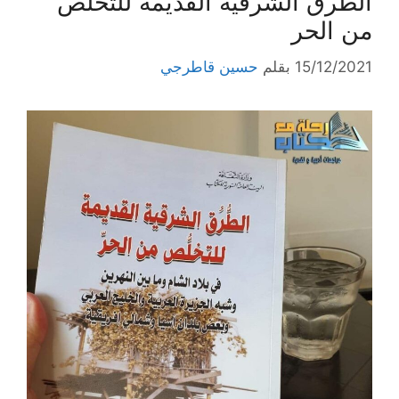
الطرق الشرقية القديمة للتخلص
من الحر
15/12/2021
بقلم
حسين قاطرجي