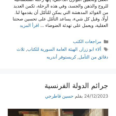
للروح والذهن والجسد، وفي هذه الرحلة، تكمن العديد
من الفوائد المدهشة التي يمكن للتأمّل أن يقدمها لنا.
أولًا، وقبل كل شيء، يساعد التأمّل على تحسين صحتنا
العقلية، ويعمل على تهدئة الضوضاء …
اقرأ المزيد
التصنيفات
مراجعات الكتب
الوسوم
ألاء ابو زرار
,
الهيئة العامة السورية للكتاب
,
ثلاث
دقائق من التأمل
,
كريستوفر أندريه
جرائم الدولة الفرنسية
24/12/2023
بقلم
حسين قاطرجي