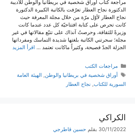
مراجعة كتاب أوراق شخصية في بريطانيا والوطن للأديبة
الدكتورة نجاح العطار تعرّفت بالكاتبة الكبيرة الدكتورة
نجاح العطار لأوّل مرّة من خلال مجلة المعرفة حيث
كانت تحرص على كتابة افتتاحيّة كل عدد عندما كانت
وزيرةً للثقافة، وحرصتُ آنذاك على تتبّع مقالاتها في غير
مجلة؛ سحرتني الكاتبة بلغتها شديدة التماسك ومفرداتها
الجزلة الجدّ فصيحة، وكثيراً ماكانت تعتمد …
اقرأ المزيد
التصنيفات
مراجعات الكتب
الوسوم
أوراق شخصية في بريطانيا والوطن
,
الهيئة العامة
السورية للكتاب
,
نجاح العطار
الكراكي
30/11/2022
بقلم
حسين قاطرجي