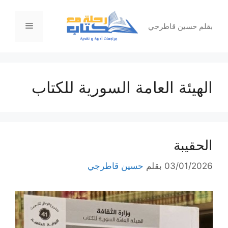
نتقل
لى
القائمة
بقلم حسين قاطرجي
لمحتوى
الهيئة العامة السورية للكتاب
الحقيبة
03/01/2026
بقلم
حسين قاطرجي