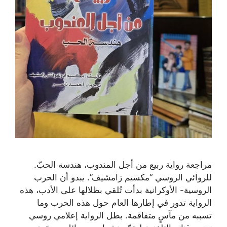
مراجعة رواية ربيع من أجل المندوب، هندسة الحبّ.
للروائي الروسي “مكسيم زامشيف”. يبدو أن الحرب
الروسية- الأوكرانية بدأت تُلقي بظلالها على الأدب، هذه
الرواية تدور في إطارها العام حول هذه الحرب وما
تسببه من مآسٍ متفاقمة. بطل الرواية إعلامي روسي