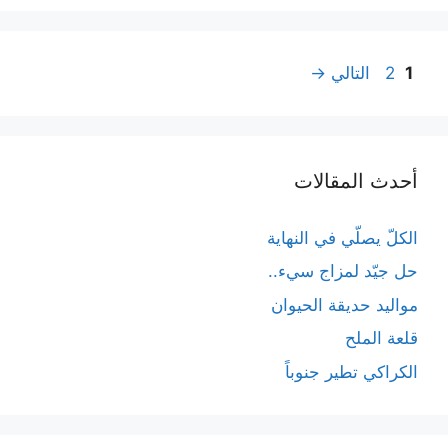
تصفّح
Page
Page
1
2
التالي
→
المقالات
أحدث المقالات
الكلّ يصلّي في النهاية
حل جيّد لمزاج سيء..
مواليد حديقة الحيوان
قلعة الملح
الكراكي تطير جنوباً