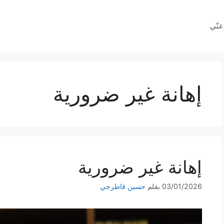
عنّي
إهانة غير ضرورية
إهانة غير ضرورية
03/01/2026
بقلم
حسين قاطرجي