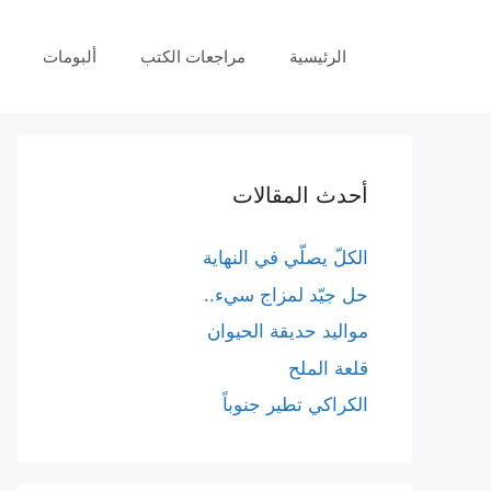
نتقل
لى
الرئيسية
مراجعات الكتب
ألبومات
لمحتوى
أحدث المقالات
الكلّ يصلّي في النهاية
حل جيّد لمزاج سيء..
مواليد حديقة الحيوان
قلعة الملح
الكراكي تطير جنوباً