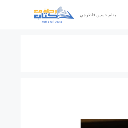
بقلم حسين قاطرجي