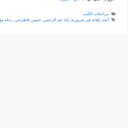
التصنيفات
مراجعات الكتب
الوسوم
أبجد
,
إهانة غير ضرورية
,
إياد عبد الرحمن
,
حسين قاطرجي
,
رحلة مع