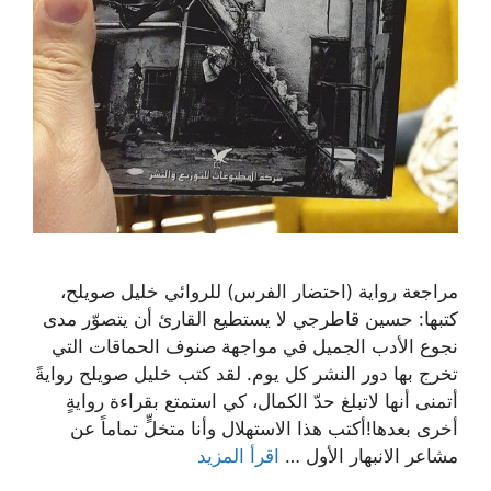
مراجعة رواية (احتضار الفرس) للروائي خليل صويلح،
كتبها: حسين قاطرجي لا يستطيع القارئ أن يتصوّر مدى
نجوع الأدب الجميل في مواجهة صنوف الحماقات التي
تخرج بها دور النشر كل يوم. لقد كتب خليل صويلح روايةً
أتمنى أنها لاتبلغ حدّ الكمال، كي استمتع بقراءة روايةٍ
أخرى بعدها!أكتب هذا الاستهلال وأنا متخلٍّ تماماً عن
مشاعر الانبهار الأول …
اقرأ المزيد