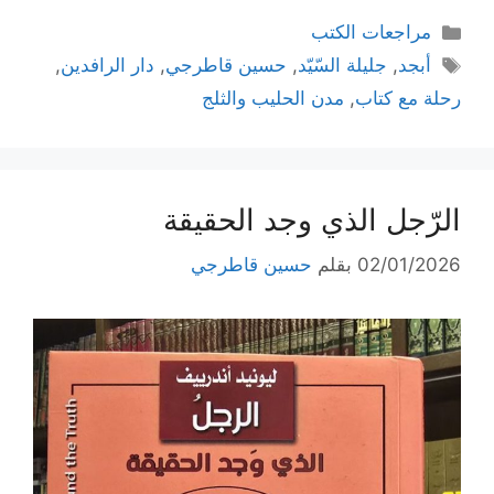
التصنيفات
مراجعات الكتب
الوسوم
أبجد
,
جليلة السّيّد
,
حسين قاطرجي
,
دار الرافدين
,
رحلة مع كتاب
,
مدن الحليب والثلج
الرّجل الذي وجد الحقيقة
02/01/2026
بقلم
حسين قاطرجي