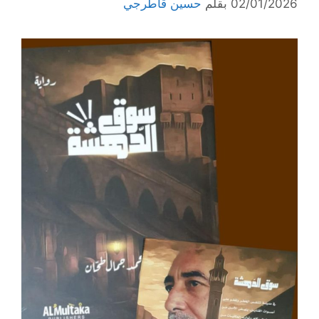
02/01/2026
بقلم
حسين قاطرجي