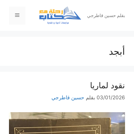
نتقل
لى
القائمة
بقلم حسين قاطرجي
لمحتوى
أبجد
نقود لماريا
03/01/2026
بقلم
حسين قاطرجي