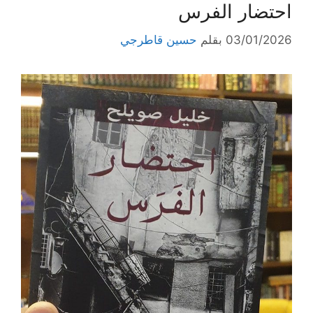
احتضار الفرس
03/01/2026
بقلم
حسين قاطرجي