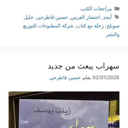
التصنيفات
مراجعات الكتب
الوسوم
أبجد
,
احتضار الفرس
,
حسين قاطرجي
,
خليل
صويلح
,
رحلة مع كتاب
,
شركة المطبوعات للتوزيع
والنشر
سهراب يبعث من جديد
02/01/2026
بقلم
حسين قاطرجي