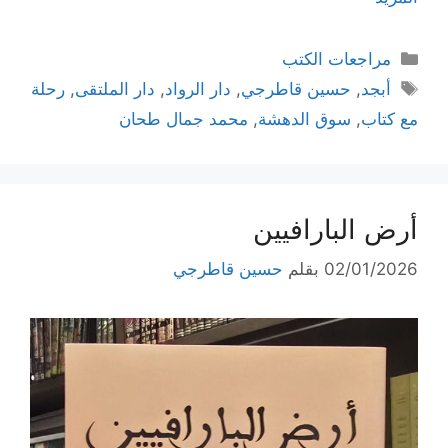
التصنيفات
مراجعات الكتب
الوسوم
أبجد
,
حسين قاطرجي
,
دار الرواد
,
دار الملتقى
,
رحلة
مع كتاب
,
سوق الدهشة
,
محمد جمال طحان
أرض البارافيين
02/01/2026
بقلم
حسين قاطرجي