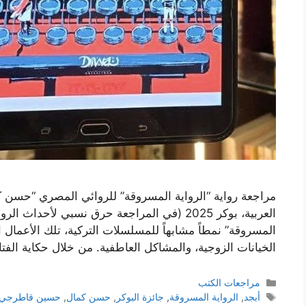
مراجعة رواية “الرواية المسروقة” للروائي المصري “حسن كمال
العربية، بوكر 2025 (في المراجعة حرق نسبي لأحداث
المسروقة” نمطاً مشابهاً للمسلسلات التركية، تلك الأعمال ا
الخيانات الزوجية، والمشاكل العاطفية. من خلال حكاية الفت
التصنيفات
مراجعات الكتب
الوسوم
أبجد
,
الرواية المسروقة
,
جائزة البوكر
,
حسن كمال
,
حسين قاطرجي