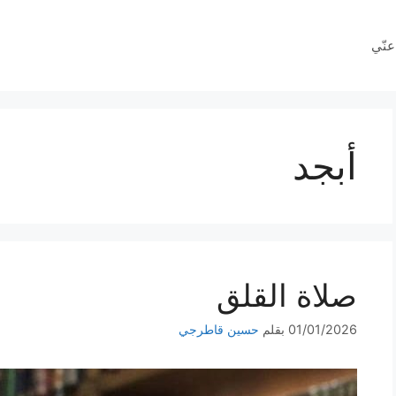
عنّي
أبجد
صلاة القلق
01/01/2026
بقلم
حسين قاطرجي