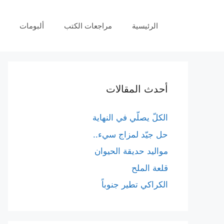
نتقل
لى
الرئيسية
مراجعات الكتب
ألبومات
لمحتوى
أحدث المقالات
الكلّ يصلّي في النهاية
حل جيّد لمزاج سيء..
مواليد حديقة الحيوان
قلعة الملح
الكراكي تطير جنوباً