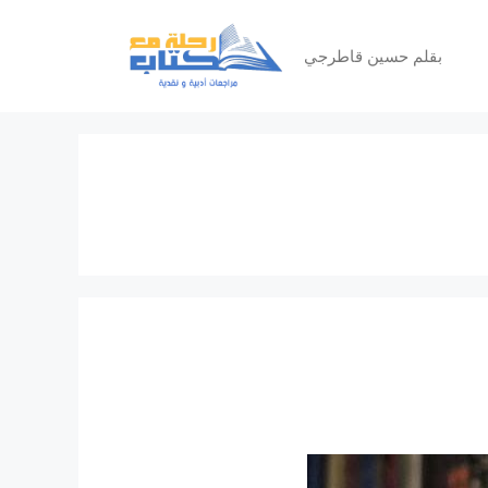
بقلم حسين قاطرجي