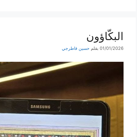
البكّاؤون
01/01/2026
بقلم
حسين قاطرجي