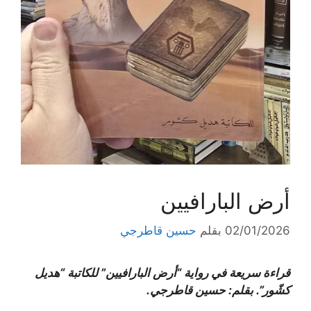
أرض البارافيين
02/01/2026
بقلم
حسين قاطرجي
قراءة سريعة في رواية “أرض البارافيين” للكاتبة “هديل
كشّور”. بقلم: حسين قاطرجي.