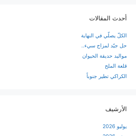
أحدث المقالات
الكلّ يصلّي في النهاية
حل جيّد لمزاج سيء..
مواليد حديقة الحيوان
قلعة الملح
الكراكي تطير جنوباً
الأرشيف
يوليو 2026