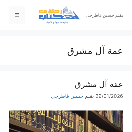
نتقل
لى
القائمة
بقلم حسين قاطرجي
لمحتوى
عمة آل مشرق
عمّة آل مشرق
29/01/2026
بقلم
حسين قاطرجي