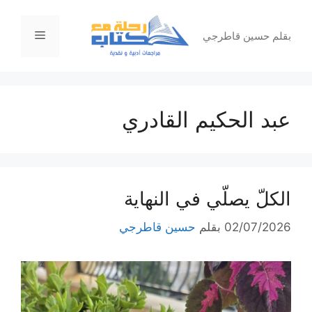
نتقل
لى
القائمة
بقلم حسين قاطرجي
لمحتوى
عبد الحكيم القادري
الكلّ يصلّي في النهاية
02/07/2026
بقلم
حسين قاطرجي