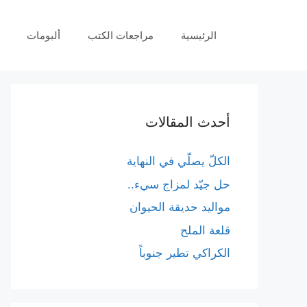
نتقل
لى
الرئيسية
مراجعات الكتب
ألبومات
لمحتوى
أحدث المقالات
الكلّ يصلّي في النهاية
حل جيّد لمزاج سيء..
مواليد حديقة الحيوان
قلعة الملح
الكراكي تطير جنوباً