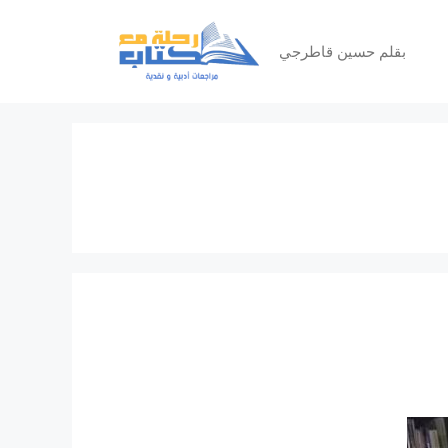
بقلم حسين قاطرجي