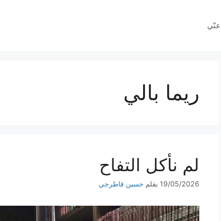
عنّي
ريما بالي
لم نأكل التفاح
19/05/2026
بقلم
حسين قاطرجي