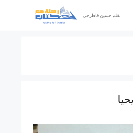
بقلم حسين قاطرجي
حيا