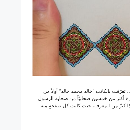
تعرّفت بالكاتب “خالد محمد خالد” أولاً من
رة أكثر من خمسين صحابيّاً من صحابة الرسول
ذا كنزٌ من المعرفة، حيث كانت كل صفحةٍ منه