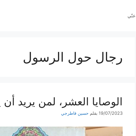
عنّي
رجال حول الرسول
الوصايا العشر، لمن يريد أن ي
19/07/2023
بقلم
حسين قاطرجي