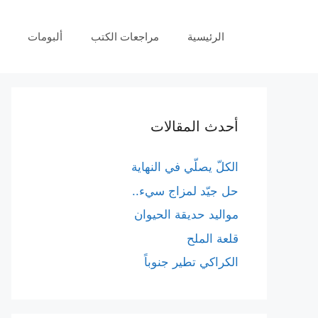
نتقل
لى
الرئيسية
مراجعات الكتب
ألبومات
لمحتوى
أحدث المقالات
الكلّ يصلّي في النهاية
حل جيّد لمزاج سيء..
مواليد حديقة الحيوان
قلعة الملح
الكراكي تطير جنوباً