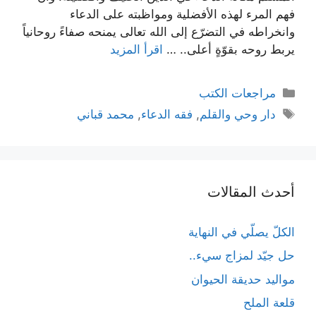
فهم المرء لهذه الأفضلية ومواظبته على الدعاء
وانخراطه في التضرّع إلى الله تعالى يمنحه صفاءً روحانياً
يربط روحه بقوّةٍ أعلى.. …
اقرأ المزيد
التصنيفات
مراجعات الكتب
الوسوم
دار وحي والقلم
,
فقه الدعاء
,
محمد قباني
أحدث المقالات
الكلّ يصلّي في النهاية
حل جيّد لمزاج سيء..
مواليد حديقة الحيوان
قلعة الملح