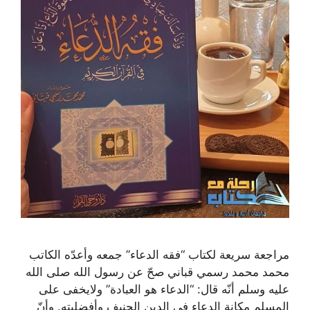
مراجعة سريعة لكتاب “فقه الدعاء” جمعه وأعدّه الكاتب
محمد محمد رسمي قباني صحّ عن رسول الله صلى الله
عليه وسلم أنّه قال: “الدعاء هو العبادة” ولايخفى على
المسلم مكانة الدعاء في الدين الحنيف وأفضليته. وأنّ