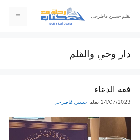
نتقل
لى
القائمة
بقلم حسين قاطرجي
لمحتوى
دار وحي والقلم
فقه الدعاء
24/07/2023
بقلم
حسين قاطرجي