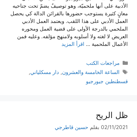
الأدبية على أنها ملحميّة، وهو توصيفٌ يضمّ تحت جناحيه
معانٍ كثيرة يستوجب حضورها بالقرائن الدالة كي يحصل
العمل الأدبي على هذا اللقب. ويعتمد العمل الأدبي
الملحمي بالدرجة الأولى على قضية العمل ومحوره
العريض لا لغته ولا أسلوبه ولامنهج مؤلفه. وعليه فمن
الأعمال الملحمية …
اقرأ المزيد
التصنيفات
مراجعات الكتب
الوسوم
الساعة الخامسة والعشرون
,
دار مسكلياني
,
قسطنطين جيورجيو
ظل الريح
02/11/2021
بقلم
حسين قاطرجي