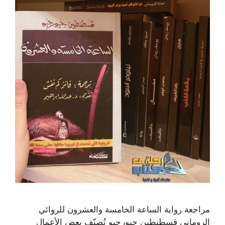
مراجعة رواية الساعة الخامسة والعشرون للروائي
الروماني قسطنطين جيورجيو تُصنّف بعض الأعمال