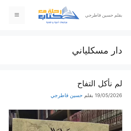
نتقل
لى
القائمة
بقلم حسين قاطرجي
لمحتوى
دار مسكلياني
لم نأكل التفاح
19/05/2026
بقلم
حسين قاطرجي