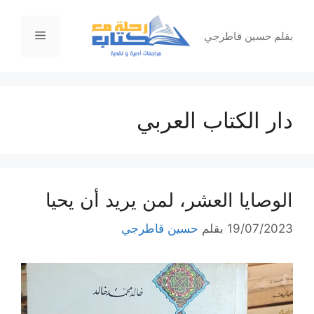
نتقل
لى
القائمة
بقلم حسين قاطرجي
لمحتوى
دار الكتاب العربي
الوصايا العشر، لمن يريد أن يحيا
19/07/2023
بقلم
حسين قاطرجي