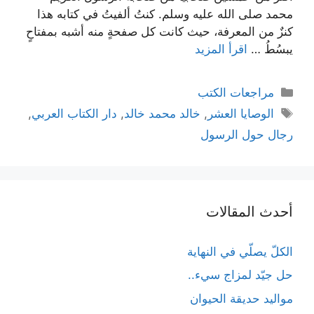
محمد صلى الله عليه وسلم. كنتُ ألفيتُ في كتابه هذا
كنزٌ من المعرفة، حيث كانت كل صفحةٍ منه أشبه بمفتاحٍ
يبسُطُ …
اقرأ المزيد
التصنيفات
مراجعات الكتب
الوسوم
الوصايا العشر
,
خالد محمد خالد
,
دار الكتاب العربي
,
رجال حول الرسول
أحدث المقالات
الكلّ يصلّي في النهاية
حل جيّد لمزاج سيء..
مواليد حديقة الحيوان