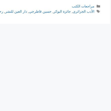
التصنيفات
مراجعات الكتب
الوسوم
الأدب الجزائري
,
جائزة البوكر
,
حسين قاطرجي
,
دار العين للنشر
,
رح