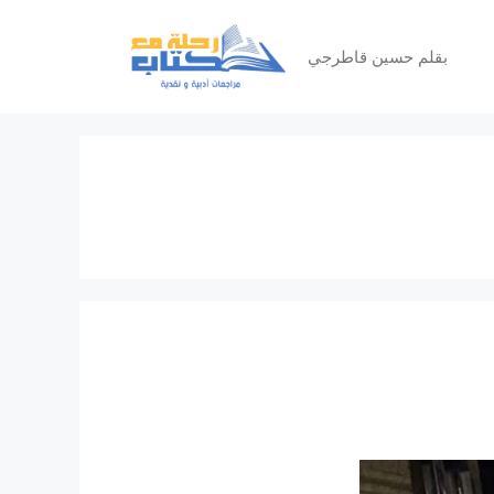
بقلم حسين قاطرجي