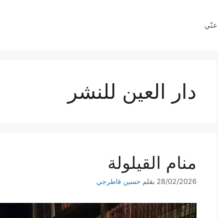
عنّي
دار العين للنشر
منام القيلولة
28/02/2026
بقلم
حسين قاطرجي