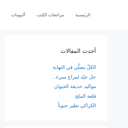
نتقل
لى
الرئيسية
مراجعات الكتب
ألبومات
لمحتوى
أحدث المقالات
الكلّ يصلّي في النهاية
حل جيّد لمزاج سيء..
مواليد حديقة الحيوان
قلعة الملح
الكراكي تطير جنوباً