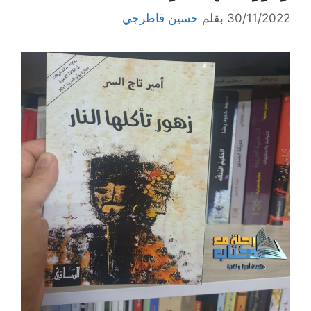
30/11/2022
بقلم
حسين قاطرجي