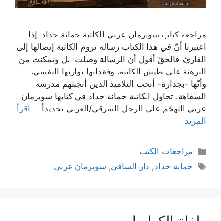
مراجعة كتاب سوبرمان عربي للكاتبة جمانة حداد. إذا
اعتبرنا أنّ في هذا الكتاب رسالة تروم الكاتبة إيصالها إلى
القارئ، فالحقّ أقول أن الرسالة وصلت؛ بل وتمكنت من
البرهنة على طيش الكاتبة، وفقدانها توازنها النفسي،
وأنّها -بجدارة- أنجب التلاميذ الذين أنجبتهم مدرسة
السفاهة. تحاول الكاتبة جمانة حداد في كتابها سوبرمان
عربي التهجّم على الرجل الشرقي/العربي تحديداً …
اقرأ
المزيد
التصنيفات
مراجعات الكتب
الوسوم
جمانة حداد
,
دار الساقي
,
سوبرمان عربي
طفلة الكوليرا