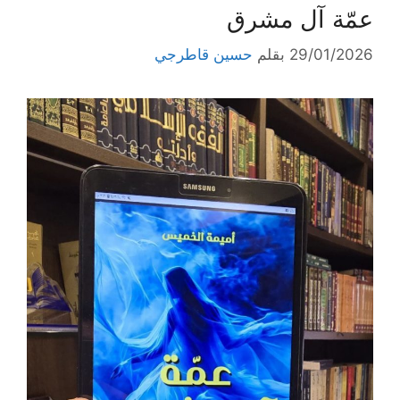
عمّة آل مشرق
29/01/2026
بقلم
حسين قاطرجي