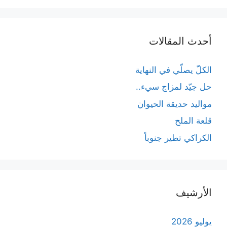
أحدث المقالات
الكلّ يصلّي في النهاية
حل جيّد لمزاج سيء..
مواليد حديقة الحيوان
قلعة الملح
الكراكي تطير جنوباً
الأرشيف
يوليو 2026