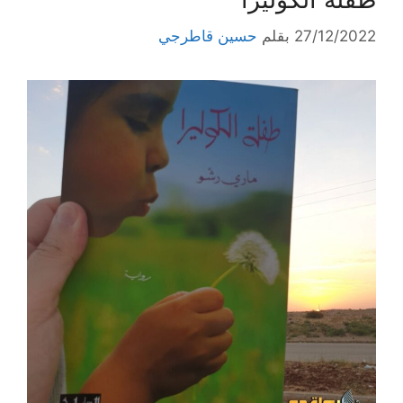
27/12/2022
بقلم
حسين قاطرجي