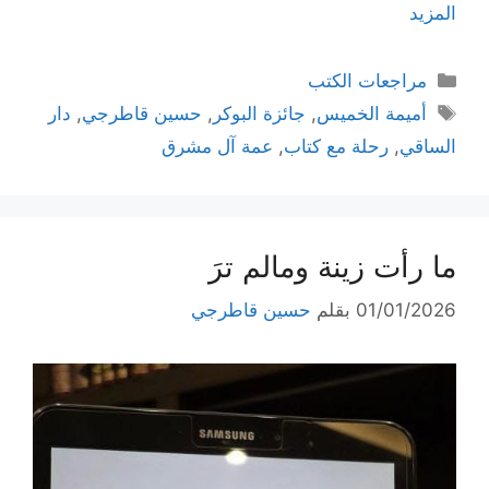
المزيد
التصنيفات
مراجعات الكتب
الوسوم
أميمة الخميس
,
جائزة البوكر
,
حسين قاطرجي
,
دار
الساقي
,
رحلة مع كتاب
,
عمة آل مشرق
ما رأت زينة ومالم ترَ
01/01/2026
بقلم
حسين قاطرجي