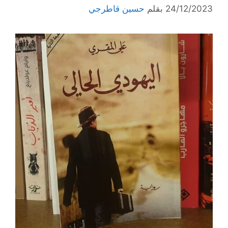
24/12/2023
بقلم
حسين قاطرجي