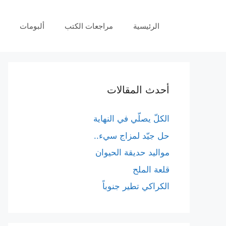
نتقل
لى
الرئيسية
مراجعات الكتب
ألبومات
لمحتوى
أحدث المقالات
الكلّ يصلّي في النهاية
حل جيّد لمزاج سيء..
مواليد حديقة الحيوان
قلعة الملح
الكراكي تطير جنوباً