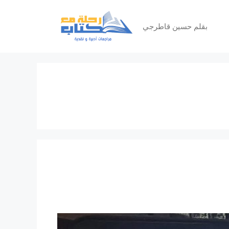
بقلم حسين قاطرجي