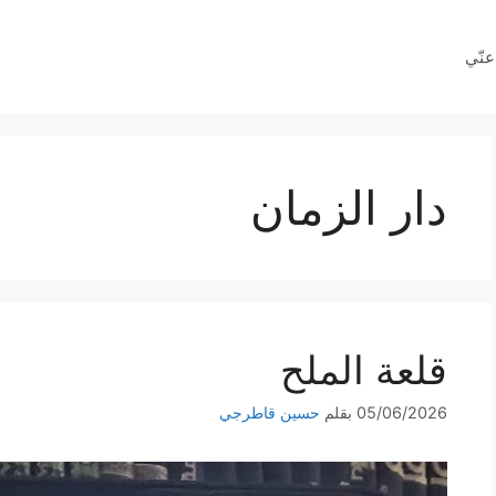
عنّي
دار الزمان
قلعة الملح
05/06/2026
بقلم
حسين قاطرجي