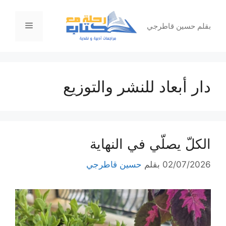
نتقل
لى
القائمة
بقلم حسين قاطرجي
لمحتوى
دار أبعاد للنشر والتوزيع
الكلّ يصلّي في النهاية
02/07/2026
بقلم
حسين قاطرجي