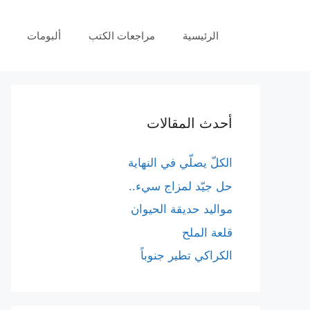
نتقل
لى
الرئيسية
مراجعات الكتب
ألبومات
لمحتوى
أحدث المقالات
الكلّ يصلّي في النهاية
حل جيّد لمزاج سيء..
مواليد حديقة الحيوان
قلعة الملح
الكراكي تطير جنوباً