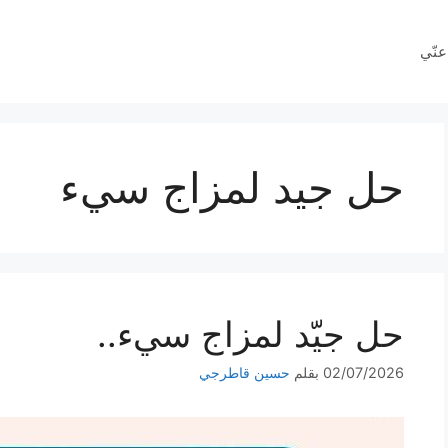
عنّي
حل جيد لمزاج سيء
حل جيّد لمزاج سيء..
02/07/2026
بقلم
حسين قاطرجي