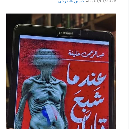
01/01/2026
بقلم
حسين قاطرجي