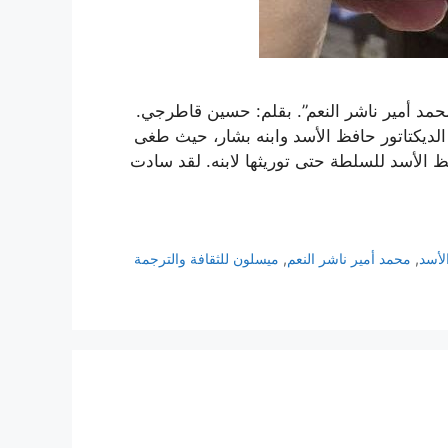
حمد أمير ناشر النعم”. بقلم: حسين قاطرجي.
الديكتاتور حافظ الأسد وابنه بشار، حيث طغى
الأسد للسلطة حتى توريثها لابنه. لقد سادت
لأسد
,
محمد أمير ناشر النعم
,
ميسلون للثقافة والترجمة