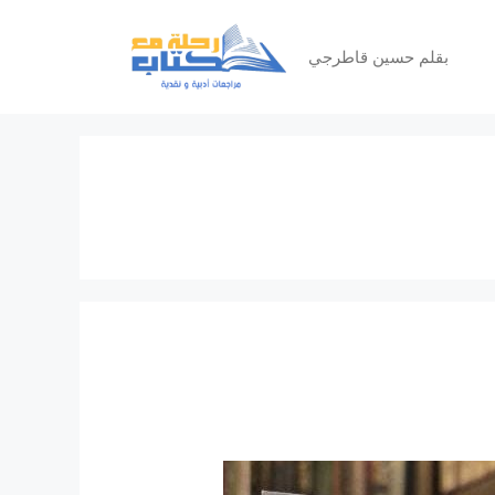
بقلم حسين قاطرجي