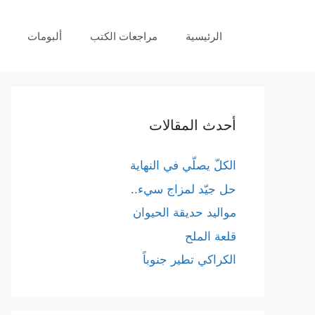
نتقل
لى
الرئيسية
مراجعات الكتب
ألبومات
لمحتوى
أحدث المقالات
الكلّ يصلّي في النهاية
حل جيّد لمزاج سيء..
مواليد حديقة الحيوان
قلعة الملح
الكراكي تطير جنوباً