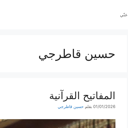
عنّي
حسين قاطرجي
المفاتيح القرآنية
01/01/2026
بقلم
حسين قاطرجي