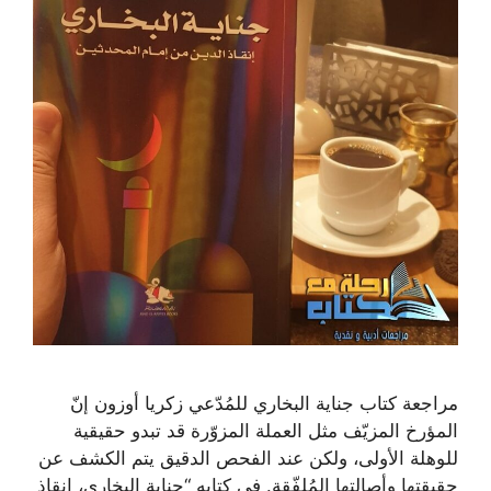
مراجعة كتاب جناية البخاري للمُدّعي زكريا أوزون إنّ
المؤرخ المزيّف مثل العملة المزوّرة قد تبدو حقيقية
للوهلة الأولى، ولكن عند الفحص الدقيق يتم الكشف عن
حقيقتها وأصالتها المُلفّقة. في كتابه “جناية البخاري، إنقاذ