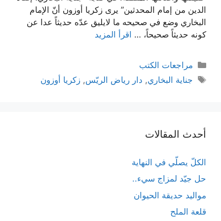
الدين من إمام المحدثين” يرى زكريا أوزون أنّ الإمام
البخاري وضع في صحيحه ما لايليق عدّه حديثاً عدا عن
كونه حديثاً صحيحاً، …
اقرأ المزيد
التصنيفات
مراجعات الكتب
الوسوم
جناية البخاري
,
دار رياض الريّس
,
زكريا أوزون
أحدث المقالات
الكلّ يصلّي في النهاية
حل جيّد لمزاج سيء..
مواليد حديقة الحيوان
قلعة الملح