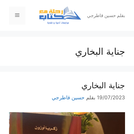
نتقل
لى
القائمة
بقلم حسين قاطرجي
لمحتوى
جناية البخاري
جناية البخاري
19/07/2023
بقلم
حسين قاطرجي