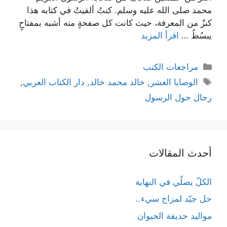
محمد صلى الله عليه وسلم. كنتُ ألفيتُ في كتابه هذا
كنزٌ من المعرفة، حيث كانت كل صفحةٍ منه أشبه بمفتاحٍ
يبسُطُ …
اقرأ المزيد
التصنيفات
مراجعات الكتب
الوسوم
الوصايا العشر
,
خالد محمد خالد
,
دار الكتاب العربي
,
رجال حول الرسول
أحدث المقالات
الكلّ يصلّي في النهاية
حل جيّد لمزاج سيء..
مواليد حديقة الحيوان