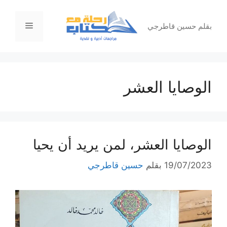
نتقل
لى
القائمة
بقلم حسين قاطرجي
لمحتوى
الوصايا العشر
الوصايا العشر، لمن يريد أن يحيا
19/07/2023
بقلم
حسين قاطرجي