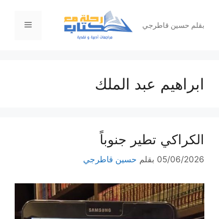
نتقل
لى
القائمة
بقلم حسين قاطرجي
لمحتوى
ابراهيم عبد الملك
الكراكي تطير جنوباً
05/06/2026
بقلم
حسين قاطرجي