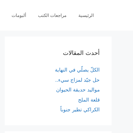
نتقل
لى
الرئيسية
مراجعات الكتب
ألبومات
لمحتوى
أحدث المقالات
الكلّ يصلّي في النهاية
حل جيّد لمزاج سيء..
مواليد حديقة الحيوان
قلعة الملح
الكراكي تطير جنوباً