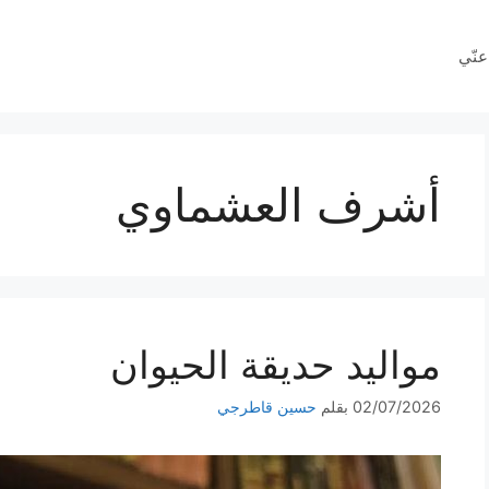
عنّي
أشرف العشماوي
مواليد حديقة الحيوان
02/07/2026
بقلم
حسين قاطرجي