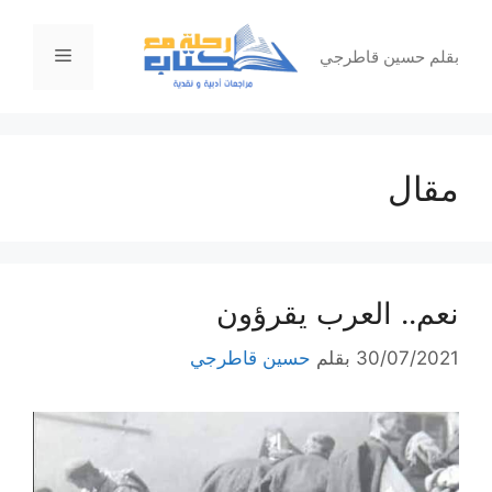
نتقل
لى
القائمة
بقلم حسين قاطرجي
لمحتوى
مقال
نعم.. العرب يقرؤون
30/07/2021
بقلم
حسين قاطرجي