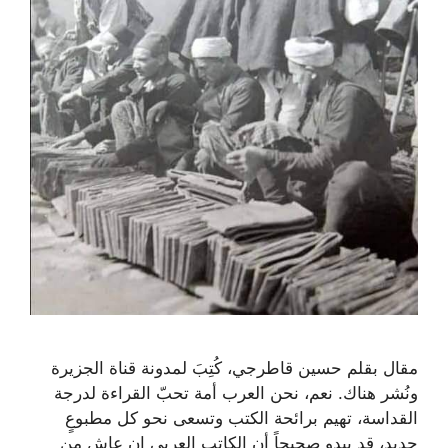
مقال بقلم حسين قاطرجي، كُتِبَ لمدونة قناة الجزيرة
ونُشر هناك. نعم، نحن العرب أمة تحبّ القراءة لدرجة
القداسة، تهيم برائحة الكتب وتسعى نحو كل مطبوعٍ
جديد، قد يبدو صحيحاً أن الكاتب العربي إن عاش من