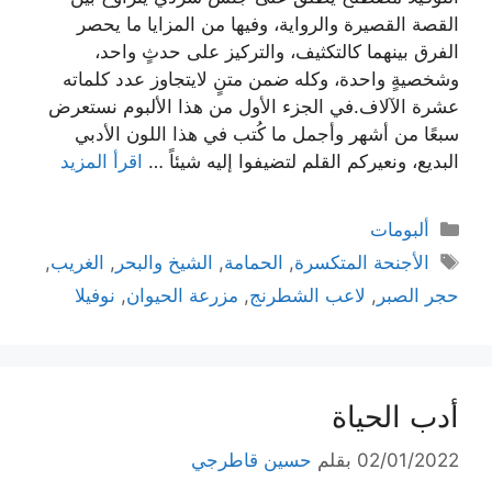
القصة القصيرة والرواية، وفيها من المزايا ما يحصر
الفرق بينهما كالتكثيف، والتركيز على حدثٍ واحد،
وشخصيةٍ واحدة، وكله ضمن متنٍ لايتجاوز عدد كلماته
عشرة الآلاف.في الجزء الأول من هذا الألبوم نستعرض
سبعًا من أشهر وأجمل ما كُتب في هذا اللون الأدبي
البديع، ونعيركم القلم لتضيفوا إليه شيئاً …
اقرأ المزيد
التصنيفات
ألبومات
الوسوم
الأجنحة المتكسرة
,
الحمامة
,
الشيخ والبحر
,
الغريب
,
حجر الصبر
,
لاعب الشطرنج
,
مزرعة الحيوان
,
نوفيلا
أدب الحياة
02/01/2022
بقلم
حسين قاطرجي