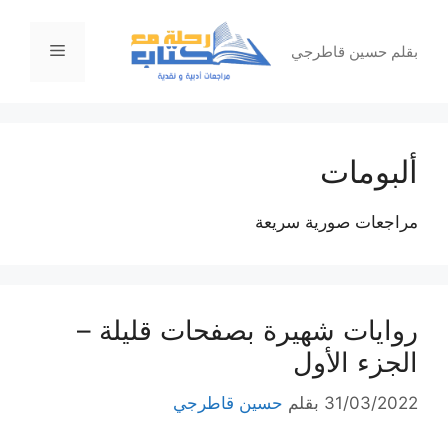
نتقل
لى
القائمة
بقلم حسين قاطرجي
لمحتوى
ألبومات
مراجعات صورية سريعة
روايات شهيرة بصفحات قليلة –
الجزء الأول
31/03/2022
بقلم
حسين قاطرجي