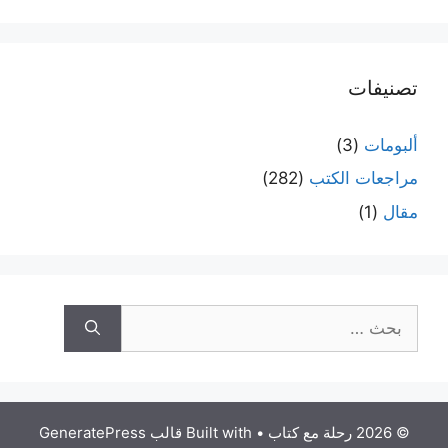
تصنيفات
ألبومات
(3)
مراجعات الكتب
(282)
مقال
(1)
البحث
عن:
© 2026 رحلة مع كتاب
• Built with
قالب GeneratePress