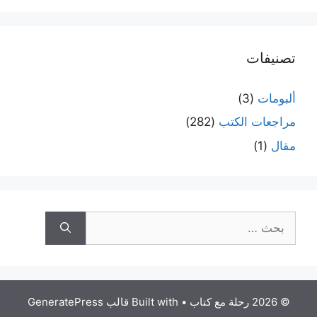
تصنيفات
ألبومات
(3)
مراجعات الكتب
(282)
مقال
(1)
البحث
عن:
© 2026 رحلة مع كتاب
• Built with
قالب GeneratePress