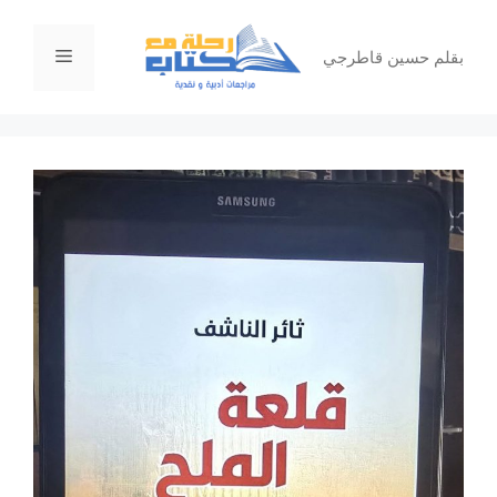
نتقل
لى
القائمة
بقلم حسين قاطرجي
لمحتوى