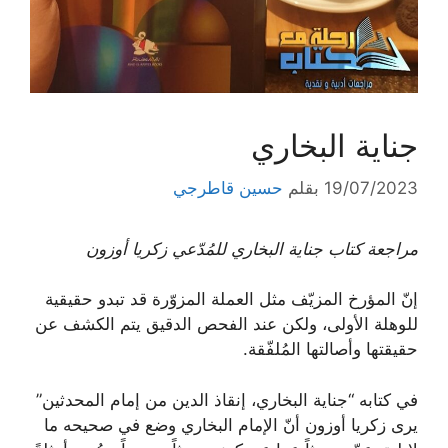
جناية البخاري
19/07/2023
بقلم
حسين قاطرجي
مراجعة كتاب جناية البخاري للمُدّعي زكريا أوزون
إنّ المؤرخ المزيّف مثل العملة المزوّرة قد تبدو حقيقية
للوهلة الأولى، ولكن عند الفحص الدقيق يتم الكشف عن
حقيقتها وأصالتها المُلفّقة.
في كتابه “جناية البخاري، إنقاذ الدين من إمام المحدثين”
يرى زكريا أوزون أنّ الإمام البخاري وضع في صحيحه ما