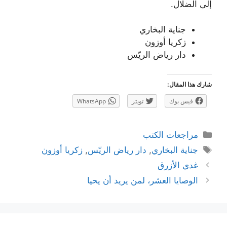
إلى الضلال.
جناية البخاري
زكريا أوزون
دار رياض الريّس
شارك هذا المقال:
فيس بوك
تويتر
WhatsApp
التصنيفات
مراجعات الكتب
الوسوم
جناية البخاري
,
دار رياض الريّس
,
زكريا أوزون
تصفّح
غدي الأزرق
المقالات
الوصايا العشر، لمن يريد أن يحيا