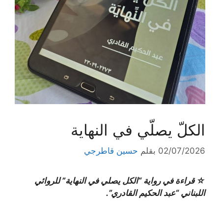
الكلّ يصلّي في النهاية
02/07/2026
بقلم
حسين قاطرجي
☆ قراءة في رواية “الكل يصلي في النهاية” للروائي
اللبناني “عبد الحكيم القادري”.