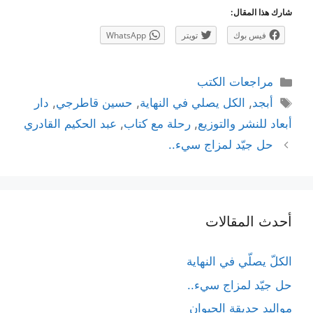
شارك هذا المقال:
فيس بوك
تويتر
WhatsApp
التصنيفات
مراجعات الكتب
الوسوم
أبجد
,
الكل يصلي في النهاية
,
حسين قاطرجي
,
دار
أبعاد للنشر والتوزيع
,
رحلة مع كتاب
,
عبد الحكيم القادري
تصفّح
حل جيّد لمزاج سيء..
المقالات
أحدث المقالات
الكلّ يصلّي في النهاية
حل جيّد لمزاج سيء..
مواليد حديقة الحيوان